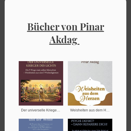
Bücher von Pinar
Akdag
Der universelle Krieger des Lichts
Weisheiten aus dem Herzen