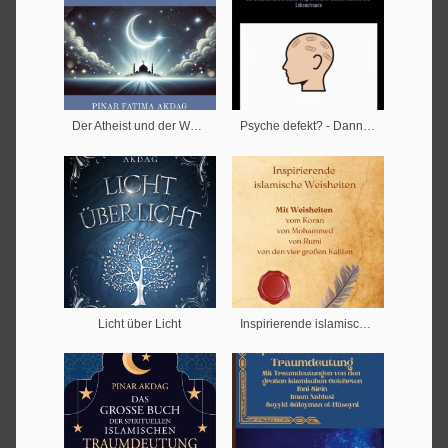
Der Atheist und der Weise
Psyche defekt? - Dann repariere dich!
Licht über Licht
Inspirierende islamische Weisheiten