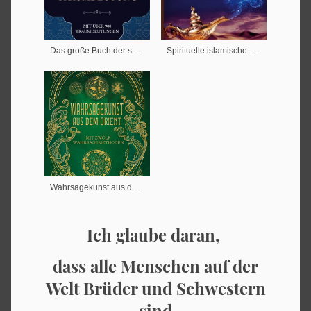
Das große Buch der spirituellen islamischen Traumdeutung
Spirituelle islamische Traumdeutung
Wahrsagekunst aus dem Orient
Ich glaube daran,
dass alle Menschen auf der
Welt Brüder und Schwestern
sind