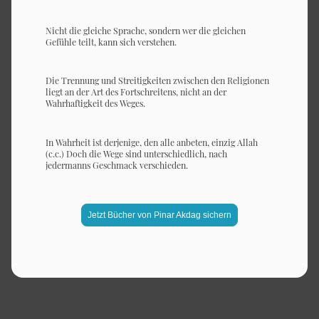
Nicht die gleiche Sprache, sondern wer die gleichen
Gefühle teilt, kann sich verstehen.
Die Trennung und Streitigkeiten zwischen den Religionen
liegt an der Art des Fortschreitens, nicht an der
Wahrhaftigkeit des Weges.
In Wahrheit ist derjenige, den alle anbeten, einzig Allah
(c.c.) Doch die Wege sind unterschiedlich, nach
jedermanns Geschmack verschieden.
Jetzt Bücher von Pinar Akdag sichern