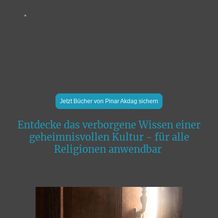
Säule 3: Entwicklung äußerer
Stärke/Greife nach den
Sternen.
Jetzt Bücher von Pinar Akdag sichern
Entdecke das verborgene Wissen einer
geheimnisvollen Kultur - für alle
Religionen anwendbar