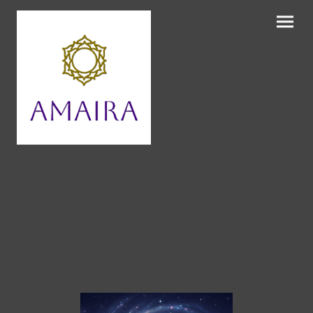
Spirituelle Werke von
Pinar Akdag